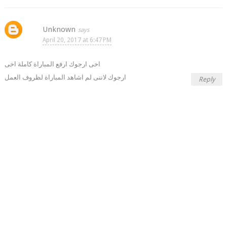
Unknown
April 20, 2017 at 6:47 PM
اخى ارجوك ارفع المباراة كاملة اخى
ارجوك لاننى لم اشاهد المباراة لظروف العمل
Reply