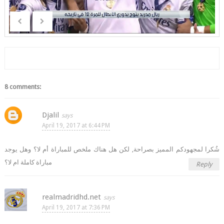
8 comments:
Djalil
April 19, 2017 at 6:44 PM
شُكرا لمجهودكم المميز بصراحة, لكن هل هناك ملخص للمباراة أم لا؟ وهل يوجد
مباراة كاملة ام لا؟
Reply
realmadridhd.net
April 19, 2017 at 7:36 PM