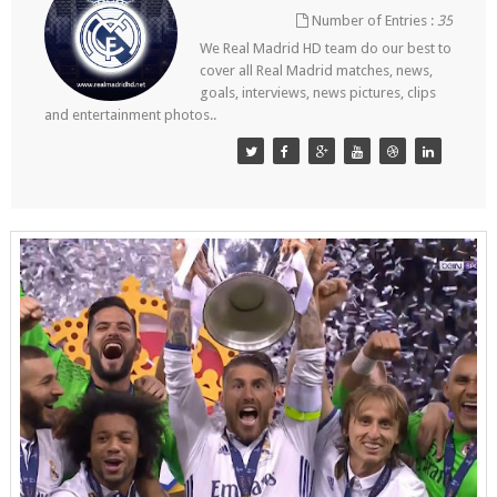
Number of Entries :
35
We Real Madrid HD team do our best to
cover all Real Madrid matches, news,
goals, interviews, news pictures, clips
and entertainment photos..