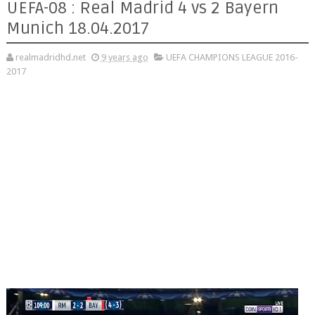
UEFA-08 : Real Madrid 4 vs 2 Bayern
Munich 18.04.2017
realmadridhd.net
9 years ago
UEFA CHAMPIONS LEAGUE 2016-
2017