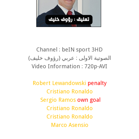
Channel : beIN sport 3HD
(الصوتية الاولى : عربي (رؤوف خليف
Video Information : 720p-AVI
Robert Lewandowski
penalty
Cristiano Ronaldo
Sergio Ramos
own goal
Cristiano Ronaldo
Cristiano Ronaldo
Marco Asensio