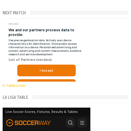
NEXT MATCH
FcTables.com
LA LIGA TABLE