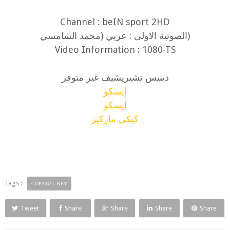
Channel : beIN sport 2HD
(الصوتية الاولى : عربي (محمد الشامسي
Video Information : 1080-TS
دينيس تشيريشيف غير متوفر
إيسكو
إيسكو
كيكي ماركيز
Tags :
COPA DEL REY
Tweet
Share
Share
Share
Share