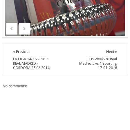
Previous
Next
LA LIGA 14/15 - R01 :
LFP-Week-20 Real
REAL MADRID -
Madrid 5 vs 1 Sporting
CORDOBA 25.08.2014
17-01-2016
No comments: