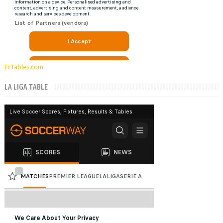
FcTables.com
LA LIGA TABLE