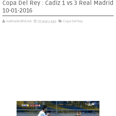
Copa Del Rey : Cadiz 1 vs 3 Real Madrid
10-01-2016
realmadridhd.net
10 years ago
Copa Del Rey