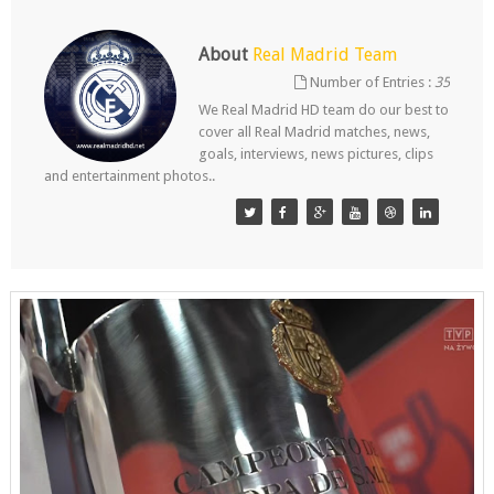
About
Real Madrid Team
Number of Entries :
35
We Real Madrid HD team do our best to
cover all Real Madrid matches, news,
goals, interviews, news pictures, clips
and entertainment photos..