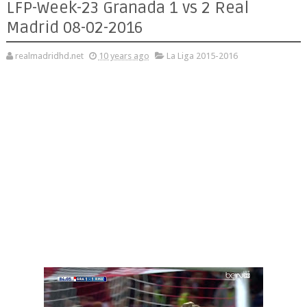
LFP-Week-23 Granada 1 vs 2 Real
Madrid 08-02-2016
realmadridhd.net
10 years ago
La Liga 2015-2016