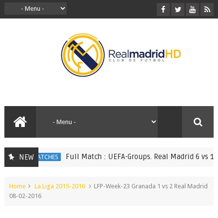
Full Match : UEFA-Groups. Real Madrid 6 vs 1 Mon
NEW
FULL MATCHES
Home
La Liga 2015-2016
LFP-Week-23 Granada 1 vs 2 Real Madrid
08-02-2016