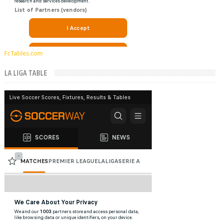
FcTables.com
LA LIGA TABLE