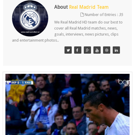
About
Real Madrid Team
Number of Entries :
35
We Real Madrid HD team do our best to
cover all Real Madrid matches, news,
goals, interviews, news pictures, clips
and entertainment photos..