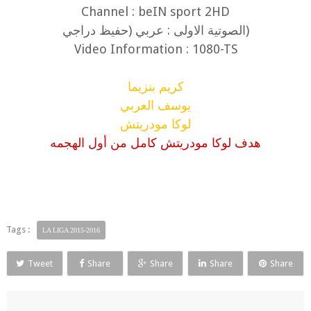
Channel : beIN sport 2HD
(الصوتية الاولى : عربي (حفيظ دراجي
Video Information : 1080-TS
كريم بنزيما
يوسف العربي
لوكا مودريتش
هدف لوكا مودريتش كامل من أول الهجمه
Tags :
LA LIGA 2015-2016
Tweet
Share
Share
Share
Share