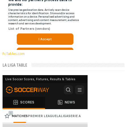
FcTables.com
LA LIGA TABLE