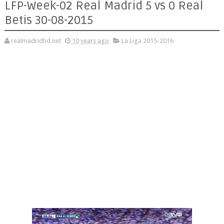
LFP-Week-02 Real Madrid 5 vs 0 Real
Betis 30-08-2015
realmadridhd.net
10 years ago
La Liga 2015-2016