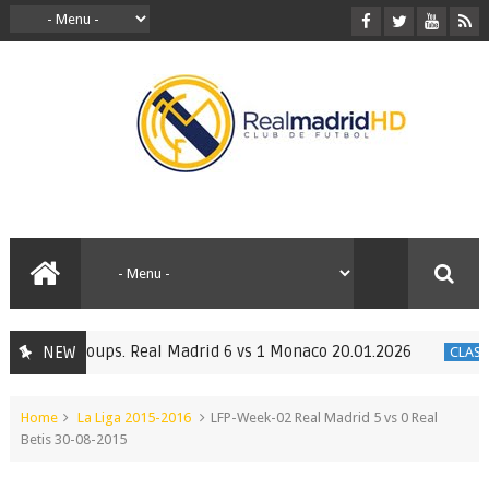
 UEFA-Groups. Real Madrid 6 vs 1 Monaco 20.01.2026
NEW
CLASSIC
Home
La Liga 2015-2016
LFP-Week-02 Real Madrid 5 vs 0 Real
Betis 30-08-2015