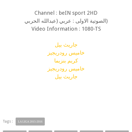
Channel : beIN sport 2HD
(الصوتية الاولى : عربي (عبدالله الحربي
Video Information : 1080-TS
جاريث بيل
خاميس رودريجيز
كريم بنزيما
خاميس رودريجيز
جاريث بيل
Tags :
LA LIGA 2015-2016